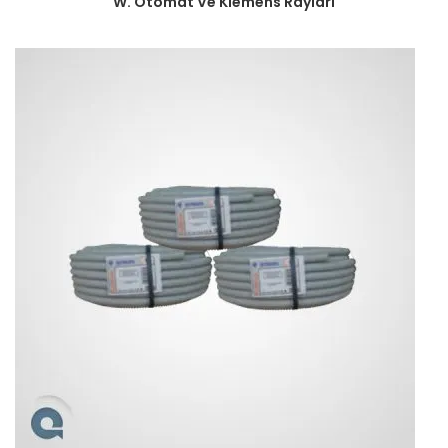
W. Otomat Ve Klemens Rayları