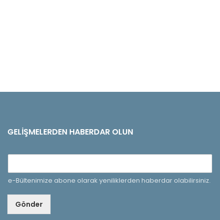
GELIŞMELERDEN HABERDAR OLUN
e-Bültenimize abone olarak yeniliklerden haberdar olabilirsiniz.
Gönder