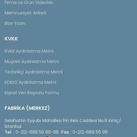
Firma ve Ürün Videoları
Memnuniyet Anketi
Bize Yazın
KVKK
KVKK Aydınlatma Metni
Müşteri Aydınlatma Metni
Tedarikçi Aydınlatma Metni
KDKKS Aydınlatma Metni
Kişisel Veri Başvuru Formu
FABRİKA (MERKEZ)
Selahattin Eyyubi Mahallesi Piri Reis Caddesi No:6 Kıraç/
İstanbul
Tel :
0-212-689 56 89-98
Fax :
0-212-689 56 99