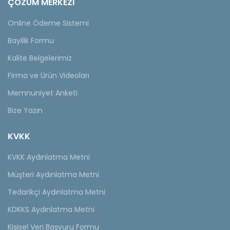
ÇÖZÜM MERKEZİ
Online Ödeme Sistemi
Bayilik Formu
Kalite Belgelerimiz
Firma ve Ürün Videoları
Memnuniyet Anketi
Bize Yazın
KVKK
KVKK Aydınlatma Metni
Müşteri Aydınlatma Metni
Tedarikçi Aydınlatma Metni
KDKKS Aydınlatma Metni
Kişisel Veri Başvuru Formu