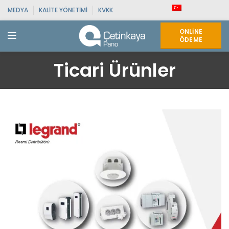
MEDYA
KALITE YÖNETIMI
KVKK
ONLINE
ÖDEME
Ticari Ürünler