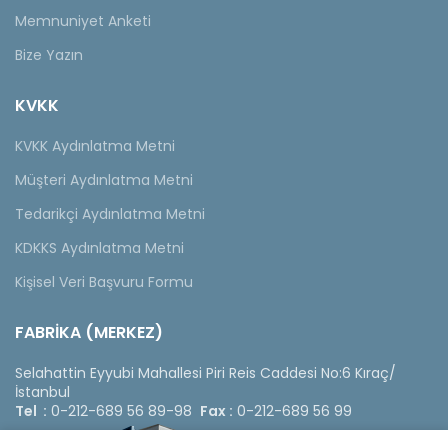
Memnuniyet Anketi
Bize Yazın
KVKK
KVKK Aydınlatma Metni
Müşteri Aydınlatma Metni
Tedarikçi Aydınlatma Metni
KDKKS Aydınlatma Metni
Kişisel Veri Başvuru Formu
FABRİKA (MERKEZ)
Selahattin Eyyubi Mahallesi Piri Reis Caddesi No:6 Kıraç/
İstanbul
Tel :
0-212-689 56 89-98
Fax :
0-212-689 56 99