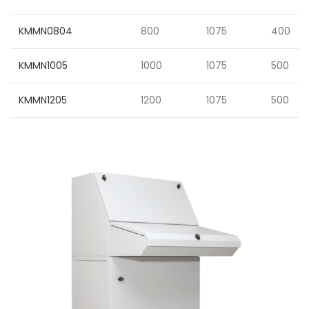
KMMN0804
800
1075
400
KMMN1005
1000
1075
500
KMMN1205
1200
1075
500