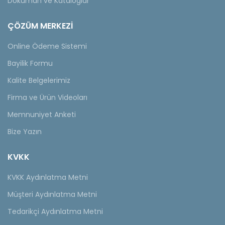
Döküman ve Kataloglar
ÇÖZÜM MERKEZİ
Online Ödeme Sistemi
Bayilik Formu
Kalite Belgelerimiz
Firma ve Ürün Videoları
Memnuniyet Anketi
Bize Yazın
KVKK
KVKK Aydınlatma Metni
Müşteri Aydınlatma Metni
Tedarikçi Aydınlatma Metni