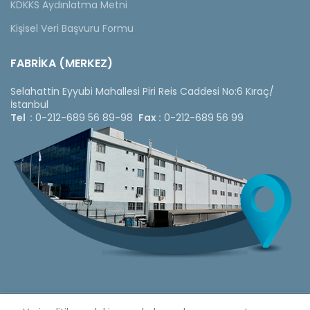
KDKKS Aydınlatma Metni
Kişisel Veri Başvuru Formu
FABRİKA (MERKEZ)
Selahattin Eyyubi Mahallesi Piri Reis Caddesi No:6 Kıraç/
İstanbul
Tel :
0-212-689 56 89-98
Fax :
0-212-689 56 99