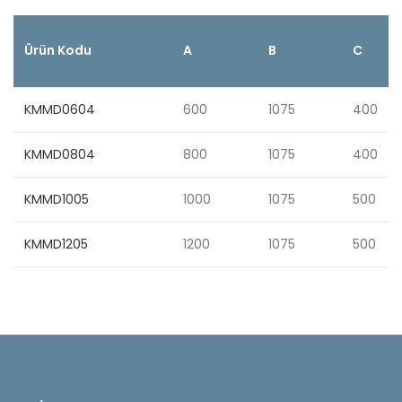
Ürün Kodu
A
B
C
KMMD0604
600
1075
400
KMMD0804
800
1075
400
KMMD1005
1000
1075
500
KMMD1205
1200
1075
500