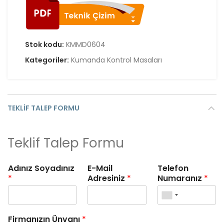
Stok kodu:
KMMD0604
Kategoriler:
Kumanda Kontrol Masaları
TEKLIF TALEP FORMU
Teklif Talep Formu
Adınız Soyadınız
E-Mail
Telefon
*
Adresiniz
*
Numaranız
*
Firmanızın Ünvanı
*