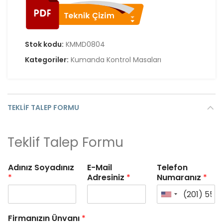
Stok kodu:
KMMD0804
Kategoriler:
Kumanda Kontrol Masaları
TEKLIF TALEP FORMU
Teklif Talep Formu
Adınız Soyadınız
E-Mail
Telefon
*
Adresiniz
*
Numaranız
*
Firmanızın Ünvanı
*