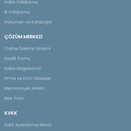
Kalite Politikamız
İK Politikamız
Döküman ve Kataloglar
ÇÖZÜM MERKEZİ
Online Ödeme Sistemi
Bayilik Formu
Kalite Belgelerimiz
Firma ve Ürün Videoları
Memnuniyet Anketi
Bize Yazın
KVKK
KVKK Aydınlatma Metni