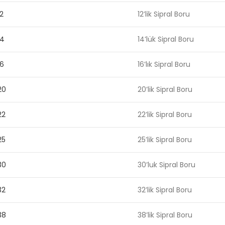
2
12’lik Sipral Boru
14
14’lük Sipral Boru
6
16’lık Sipral Boru
20
20’lik Sipral Boru
22
22’lik Sipral Boru
25
25’lik Sipral Boru
30
30’luk Sipral Boru
32
32’lik Sipral Boru
38
38’lik Sipral Boru