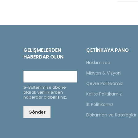
GELIŞMELERDEN
ÇETINKAYA PANO
HABERDAR OLUN
Hakkımızda
Misyon & Vizyon
Çevre Politikamız
e-Bültenimize abone
olarak yeniliklerden
Kalite Politikamız
haberdar olabilirsiniz.
İK Politikamız
Gönder
Döküman ve Kataloglar