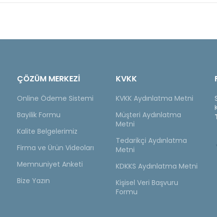
ÇÖZÜM MERKEZİ
KVKK
Online Ödeme Sistemi
KVKK Aydınlatma Metni
Bayilik Formu
Müşteri Aydınlatma
Metni
Kalite Belgelerimiz
Tedarikçi Aydınlatma
Firma ve Ürün Videoları
Metni
Memnuniyet Anketi
KDKKS Aydınlatma Metni
Bize Yazın
Kişisel Veri Başvuru
Formu