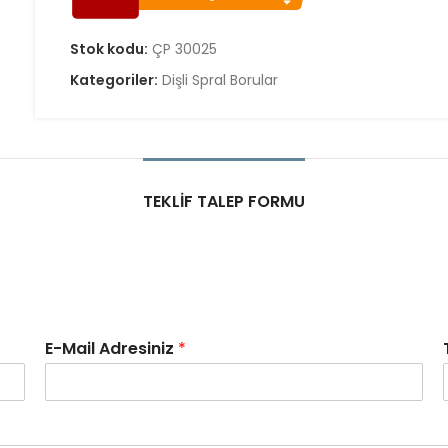
Stok kodu:
ÇP 30025
Kategoriler:
Dişli Spral Borular
TEKLIF TALEP FORMU
E-Mail Adresiniz
*