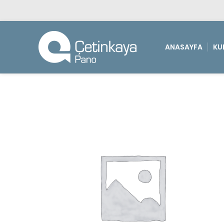
ANASAYFA
KU