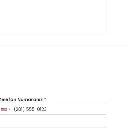
Telefon Numaranız
*