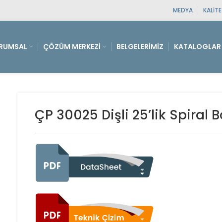
MEDYA
KALIT
RUMSAL
ÇÖZÜM MERKEZI
BELGELERIMIZ
KATALOGLAR
ÇP 30025 Dişli 25’lik Spiral 