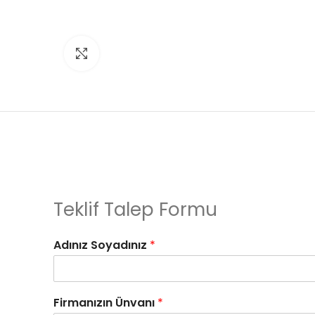
Click to enlarge
Teklif Talep Formu
Adınız Soyadınız
*
Firmanızın Ünvanı
*