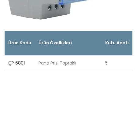
Ürün Kodu
Ürün Özellikleri
Kutu Adeti
ÇP 6801
Pano Prizi Topraklı
5