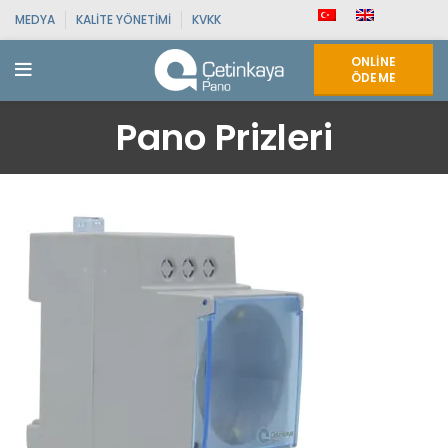
MEDYA
KALITE YÖNETIMI
KVKK
ONLINE
ÖDEME
Pano Prizleri