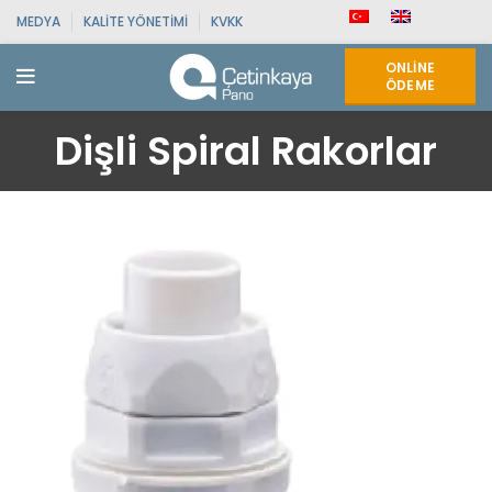
MEDYA
KALITE YÖNETIMI
KVKK
ONLINE
ÖDEME
Dişli Spiral Rakorlar