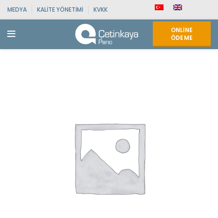
MEDYA
KALITE YÖNETIMI
KVKK
ONLINE
ÖDEME