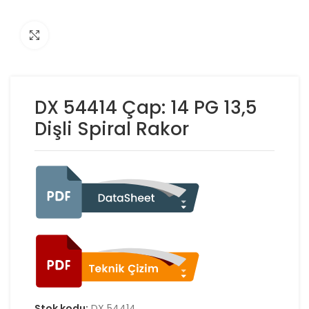
Click to enlarge
DX 54414 Çap: 14 PG 13,5
Dişli Spiral Rakor
Stok kodu:
DX 54414