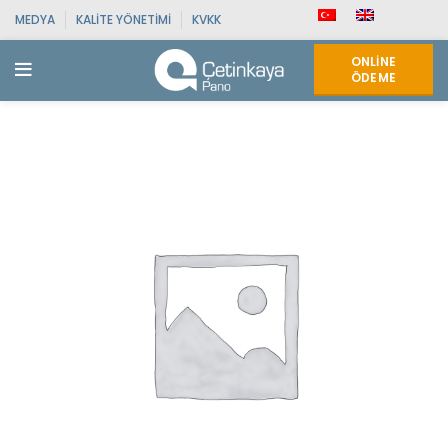
MEDYA
KALITE YÖNETIMI
KVKK
ONLINE
ÖDEME