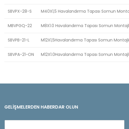
SBVPX-28-S
M40X1,5 Havalandırma Tapası Somun Montajl
MBVPGQ-22
M8X1.0 Havalandırma Tapası Somun Montajlı
SBVPB-21-L
M12X1,5Havalandırma Tapası Somun Montajlı
SBVPA-21-ON
M12X1.0Havalandırma Tapası Somun Montajlı 
GELIŞMELERDEN HABERDAR OLUN