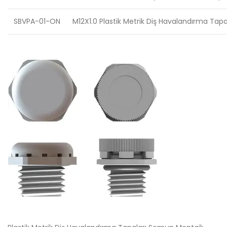
SBVPA-01-ON
M12X1.0 Plastik Metrik Diş Havalandırma Tap