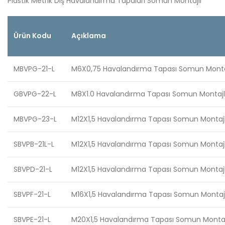
Plastik Metrik Diş Havalandırma Tapaları Somun Montajlı
Ürün Kodu
Açıklama
MBVPG-21-L
M6X0,75 Havalandırma Tapası Somun Montaj
GBVPG-22-L
M8X1.0 Havalandırma Tapası Somun Montajlı
MBVPG-23-L
M12X1,5 Havalandırma Tapası Somun Montajlı
SBVPB-21L-L
M12X1,5 Havalandırma Tapası Somun Montajlı
SBVPD-21-L
M12X1,5 Havalandırma Tapası Somun Montajlı
SBVPF-21-L
M16X1,5 Havalandırma Tapası Somun Montajlı
SBVPE-21-L
M20X1,5 Havalandırma Tapası Somun Montajl