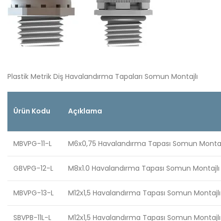
Plastik Metrik Diş Havalandırma Tapaları Somun Montajlı
Ürün Kodu
Açıklama
MBVPG-11-L
M6x0,75 Havalandırma Tapası Somun Montajl
GBVPG-12-L
M8x1.0 Havalandırma Tapası Somun Montajlı
MBVPG-13-L
M12x1,5 Havalandırma Tapası Somun Montajlı
SBVPB-11L-L
M12x1,5 Havalandırma Tapası Somun Montajlı 