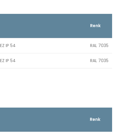
Renk
EZ IP 54
RAL 7035
EZ IP 54
RAL 7035
Renk