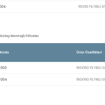
 004
110X110 FİLTRELİ 
 Kolay Montajlı Filtreler
 Kodu
Ürün Özellikleri
 003
160X160 FİLTRELİ G
 004
160X160 FİLTRELİ 