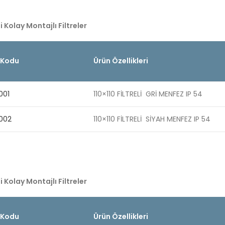
i Kolay Montajlı Filtreler
 Kodu
Ürün Özellikleri
001
110×110 FİLTRELİ GRİ MENFEZ IP 54
 002
110×110 FİLTRELİ SİYAH MENFEZ IP 54
i Kolay Montajlı Filtreler
 Kodu
Ürün Özellikleri