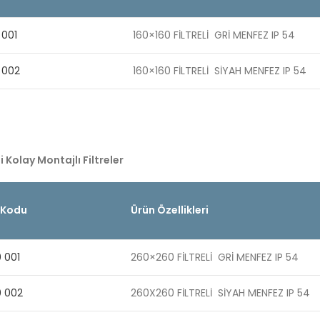
 001
160×160 FİLTRELİ GRİ MENFEZ IP 54
 002
160×160 FİLTRELİ SİYAH MENFEZ IP 54
i Kolay Montajlı Filtreler
 Kodu
Ürün Özellikleri
 001
260×260 FİLTRELİ GRİ MENFEZ IP 54
0 002
260X260 FİLTRELİ SİYAH MENFEZ IP 54