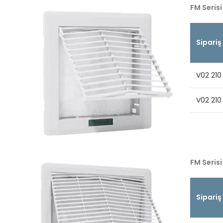
FM Serisi
Sipariş
V02 210
V02 210
FM Serisi
Sipariş