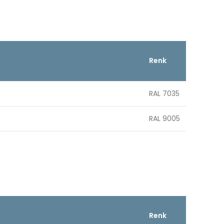
Renk
RAL 7035
RAL 9005
Renk