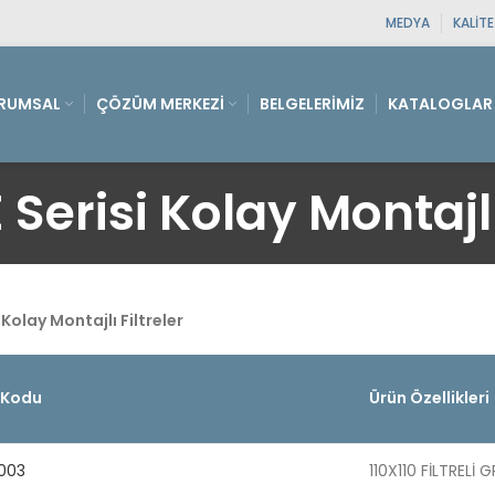
MEDYA
KALIT
RUMSAL
ÇÖZÜM MERKEZI
BELGELERIMIZ
KATALOGLAR
Serisi Kolay Montajlı
 Kolay Montajlı Filtreler
 Kodu
Ürün Özellikleri
 003
110X110 FİLTRELİ 