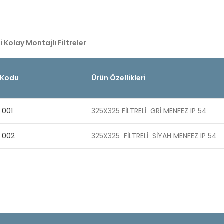
i Kolay Montajlı Filtreler
 Kodu
Ürün Özellikleri
 001
325X325 FİLTRELİ GRİ MENFEZ IP 54
 002
325X325 FİLTRELİ SİYAH MENFEZ IP 54