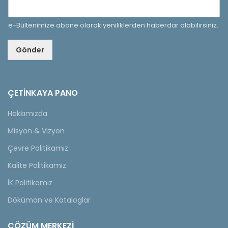
e-Bültenimize abone olarak yeniliklerden haberdar olabilirsiniz.
Gönder
ÇETINKAYA PANO
Hakkımızda
Misyon & Vizyon
Çevre Politikamız
Kalite Politikamız
İK Politikamız
Döküman ve Kataloglar
ÇÖZÜM MERKEZİ