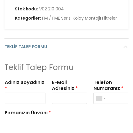
Stok kodu:
V02 210 004
Kategoriler:
FM / FME Serisi Kolay Montajlı Filtreler
TEKLIF TALEP FORMU
Teklif Talep Formu
Adınız Soyadınız
E-Mail
Telefon
*
Adresiniz
*
Numaranız
*
Firmanızın Ünvanı
*