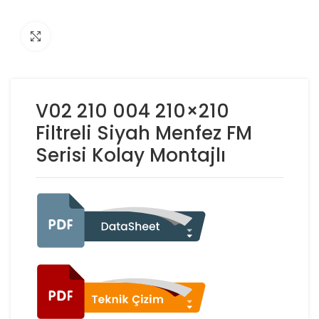
Click to enlarge
V02 210 004 210×210
Filtreli Siyah Menfez FM
Serisi Kolay Montajlı