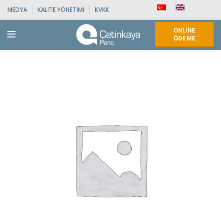
MEDYA
KALITE YÖNETIMI
KVKK
ONLINE
ÖDEME