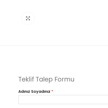
Click to enlarge
Teklif Talep Formu
Adınız Soyadınız
*