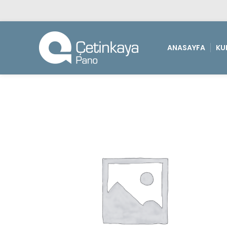
ANASAYFA
KU