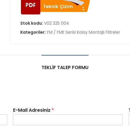
Stok kodu:
V02 325 004
Kategoriler:
FM / FME Serisi Kolay Montajlı Filtreler
TEKLIF TALEP FORMU
E-Mail Adresiniz
*