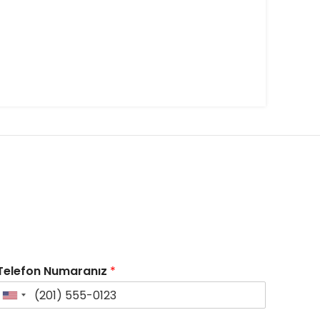
Telefon Numaranız
*