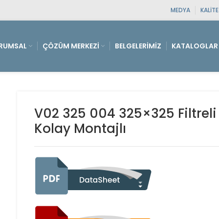
MEDYA
KALIT
RUMSAL
ÇÖZÜM MERKEZI
BELGELERIMIZ
KATALOGLAR
V02 325 004 325×325 Filtreli
Kolay Montajlı