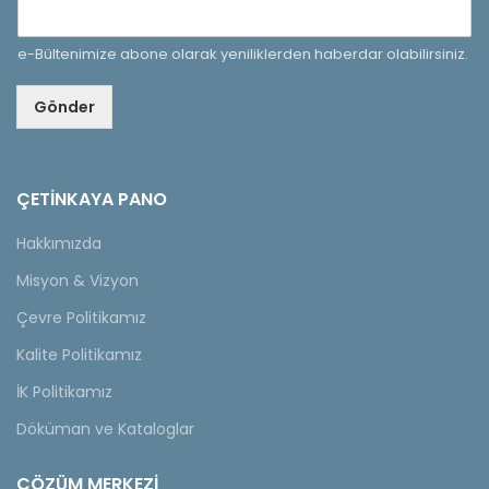
e-Bültenimize abone olarak yeniliklerden haberdar olabilirsiniz.
Gönder
ÇETINKAYA PANO
Hakkımızda
Misyon & Vizyon
Çevre Politikamız
Kalite Politikamız
İK Politikamız
Döküman ve Kataloglar
ÇÖZÜM MERKEZİ