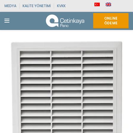
MEDYA
KALITE YÖNETIMI
KVKK
ONLINE
ÖDEME