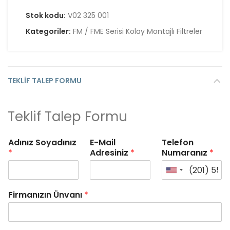
Stok kodu:
V02 325 001
Kategoriler:
FM / FME Serisi Kolay Montajlı Filtreler
TEKLIF TALEP FORMU
Teklif Talep Formu
Adınız Soyadınız
E-Mail
Telefon
*
Adresiniz
*
Numaranız
*
Firmanızın Ünvanı
*