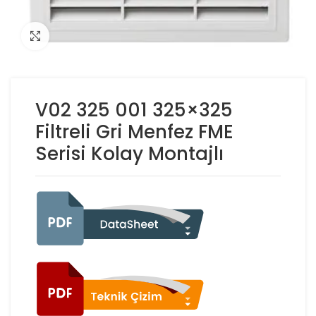
Click to enlarge
V02 325 001 325×325
Filtreli Gri Menfez FME
Serisi Kolay Montajlı