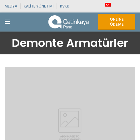
MEDYA
KALITE YÖNETIMI
KVKK
ONLINE
ÖDEME
Demonte Armatürler