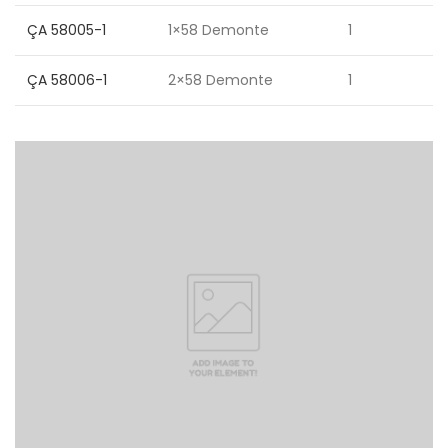
ÇA 58005-1
1×58 Demonte
1
ÇA 58006-1
2×58 Demonte
1