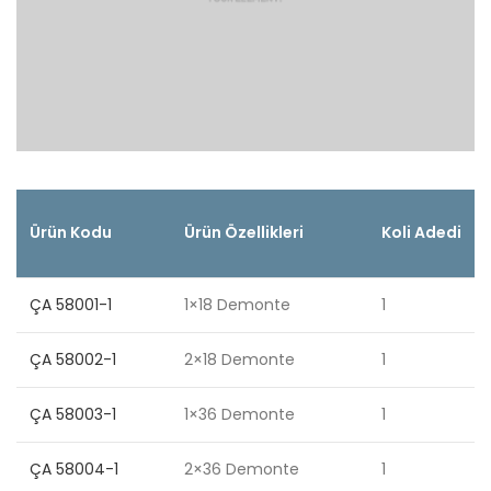
Ürün Kodu
Ürün Özellikleri
Koli Adedi
ÇA 58001-1
1×18 Demonte
1
ÇA 58002-1
2×18 Demonte
1
ÇA 58003-1
1×36 Demonte
1
ÇA 58004-1
2×36 Demonte
1