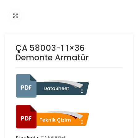
Click to enlarge
ÇA 58003-1 1×36
Demonte Armatür
Stok kodu:
ÇA 58003-1