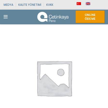
MEDYA
KALITE YÖNETIMI
KVKK
ONLINE
ÖDEME