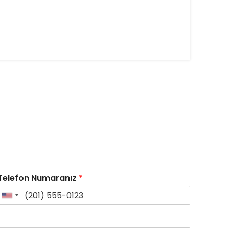
Telefon Numaranız
*