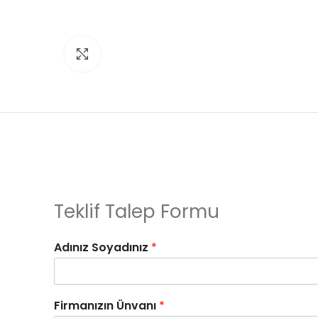
Click to enlarge
Teklif Talep Formu
Adınız Soyadınız
*
Firmanızın Ünvanı
*