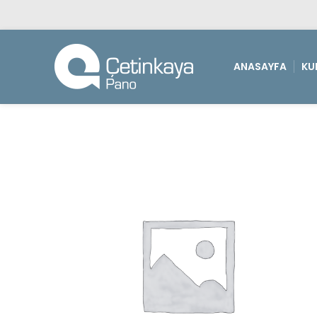
ANASAYFA
KU