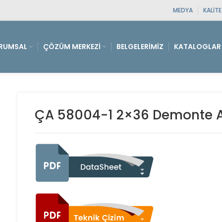
MEDYA
KALIT
RUMSAL
ÇÖZÜM MERKEZI
BELGELERIMIZ
KATALOGLAR
ÇA 58004-1 2×36 Demonte 