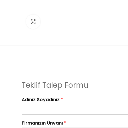
Click to enlarge
Teklif Talep Formu
Adınız Soyadınız
*
Firmanızın Ünvanı
*