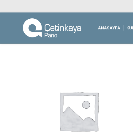
ANASAYFA
KU