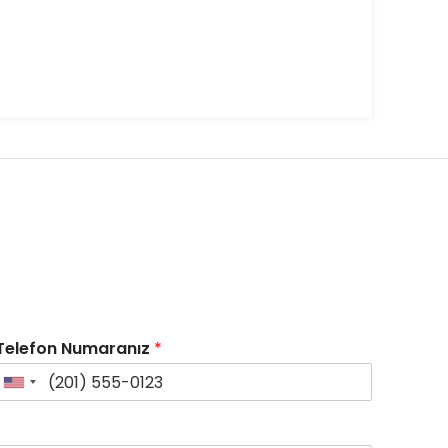
Telefon Numaranız
*