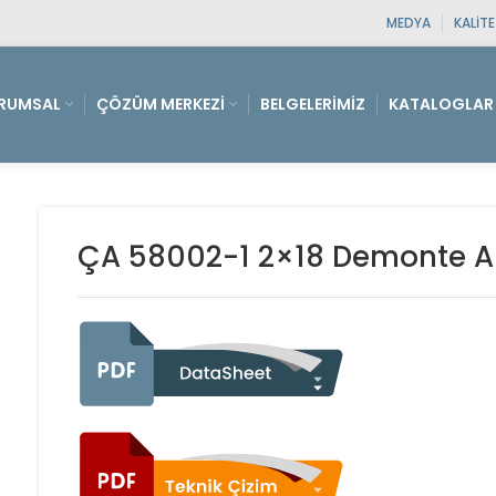
MEDYA
KALIT
RUMSAL
ÇÖZÜM MERKEZI
BELGELERIMIZ
KATALOGLAR
ÇA 58002-1 2×18 Demonte A