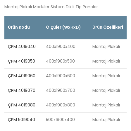
Montaj Plakalı Modüler Sistem Dikili Tip Panolar
Ürün Kodu
Ölçüler (WxHxD)
Ürün Özellikeri
ÇPM 4019040
400x1900x400
Montaj Plakalı
ÇPM 4019050
400x1900x500
Montaj Plakalı
ÇPM 4019060
400x1900x600
Montaj Plakalı
ÇPM 4019070
400x1900x700
Montaj Plakalı
ÇPM 4019080
400x1900x800
Montaj Plakalı
ÇPM 5019040
500x1900x400
Montaj Plakalı