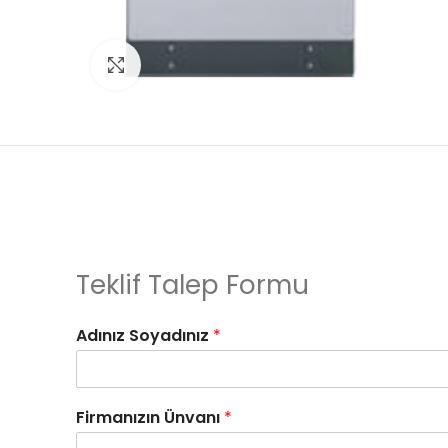
Click to enlarge
Teklif Talep Formu
Adınız Soyadınız
*
Firmanızın Ünvanı
*