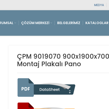
MEDYA
RUMSAL
ÇÖZÜM MERKEZI
BELGELERIMIZ
KATALOGLAR
ÇPM 9019070 900x1900x700 D
Montaj Plakalı Pano