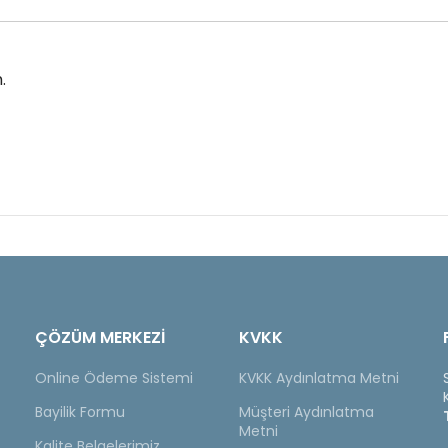
.
ÇÖZÜM MERKEZİ
KVKK
Online Ödeme Sistemi
KVKK Aydınlatma Metni
Bayilik Formu
Müşteri Aydınlatma
Metni
Kalite Belgelerimiz