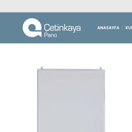
ANASAYFA
KU