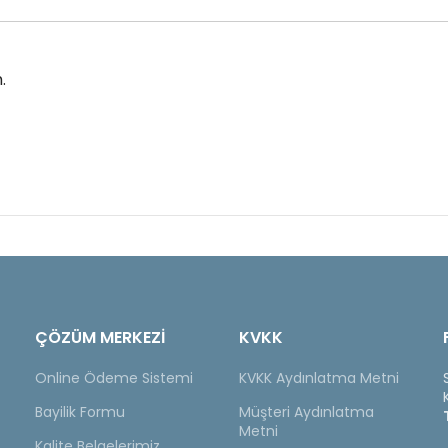
.
ÇÖZÜM MERKEZİ
KVKK
Online Ödeme Sistemi
KVKK Aydınlatma Metni
Bayilik Formu
Müşteri Aydınlatma
Metni
Kalite Belgelerimiz