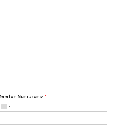
Telefon Numaranız
*