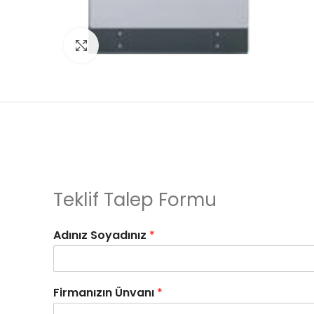
Click to enlarge
Teklif Talep Formu
Adınız Soyadınız
*
Firmanızın Ünvanı
*