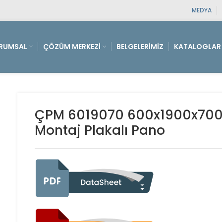
MEDYA
RUMSAL
ÇÖZÜM MERKEZI
BELGELERIMIZ
KATALOGLAR
ÇPM 6019070 600x1900x700 D
Montaj Plakalı Pano