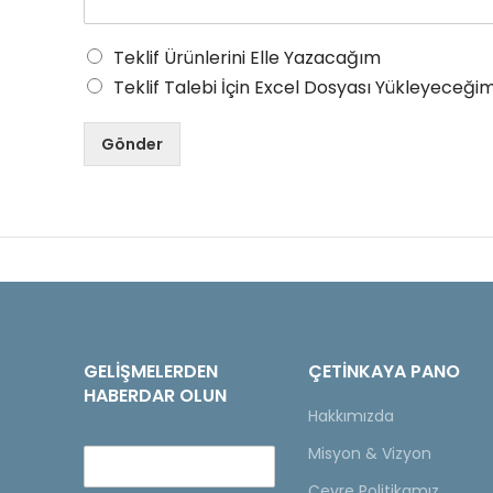
Teklif Ürünlerini Elle Yazacağım
Teklif Talebi İçin Excel Dosyası Yükleyeceğim
Gönder
GELIŞMELERDEN
ÇETINKAYA PANO
HABERDAR OLUN
Hakkımızda
Misyon & Vizyon
Çevre Politikamız