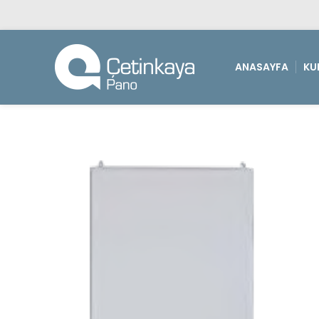
ANASAYFA
KU