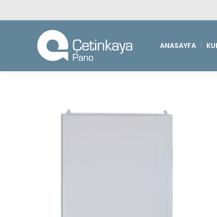
ANASAYFA
KU