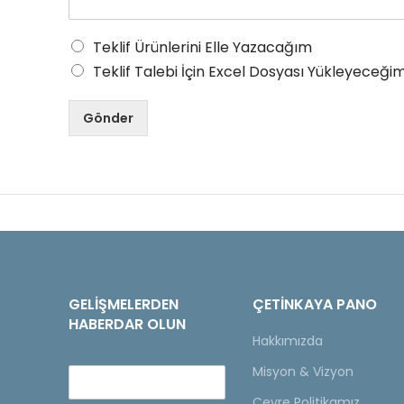
Teklif Ürünlerini Elle Yazacağım
Teklif Talebi İçin Excel Dosyası Yükleyeceğim
Gönder
GELIŞMELERDEN
ÇETINKAYA PANO
HABERDAR OLUN
Hakkımızda
Misyon & Vizyon
Çevre Politikamız