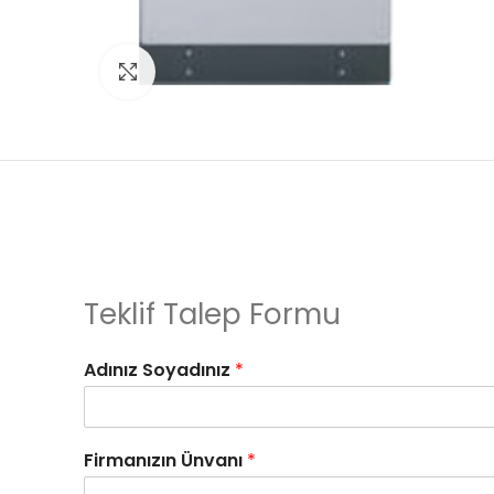
Click to enlarge
Teklif Talep Formu
Adınız Soyadınız
*
Firmanızın Ünvanı
*