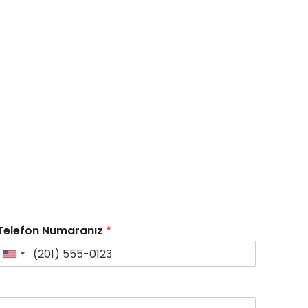
Telefon Numaranız
*