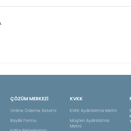
.
ÇÖZÜM MERKEZİ
KVKK
Online Ödeme Sistemi
KVKK Aydınlatma Metni
Bayilik Formu
Müşteri Aydınlatma
Metni
Kalite Belgelerimiz