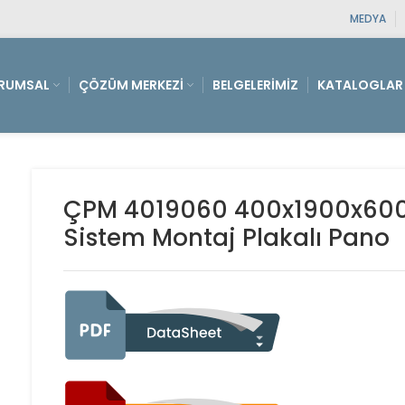
MEDYA
RUMSAL
ÇÖZÜM MERKEZI
BELGELERIMIZ
KATALOGLAR
ÇPM 4019060 400x1900x600 D
Sistem Montaj Plakalı Pano