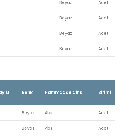
Beyaz
Adet
Beyaz
Adet
Beyaz
Adet
Beyaz
Adet
yısı
Renk
Hammadde Cinsi
Birimi
Beyaz
Abs
Adet
Beyaz
Abs
Adet