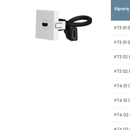
Sipariş
P73 01 
P73 01 
P73 02 
P73 02 
P74 01 
P74 01 
P74 02 
P74 02 