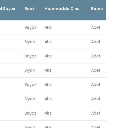
 Sayısı
Renk
Hammadde Cinsi
Birimi
Beyaz
Abs
Adet
Siyah
Abs
Adet
Beyaz
Abs
Adet
Siyah
Abs
Adet
Beyaz
Abs
Adet
Siyah
Abs
Adet
Beyaz
Abs
Adet
Siyah
Abs
Adet