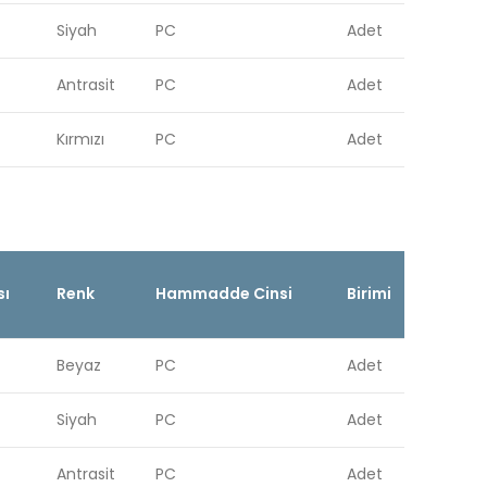
Siyah
PC
Adet
Antrasit
PC
Adet
Kırmızı
PC
Adet
sı
Renk
Hammadde Cinsi
Birimi
Beyaz
PC
Adet
Siyah
PC
Adet
Antrasit
PC
Adet