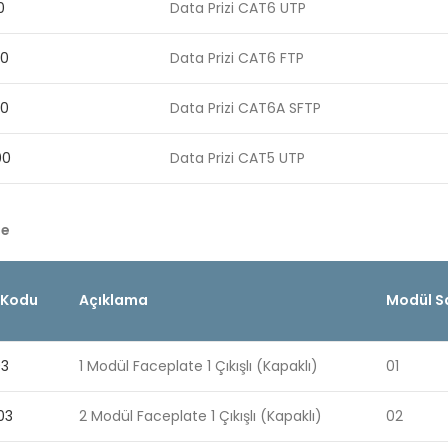
0
Data Prizi CAT6 UTP
00
Data Prizi CAT6 FTP
00
Data Prizi CAT6A SFTP
00
Data Prizi CAT5 UTP
te
 Kodu
Açıklama
Modül Sa
03
1 Modül Faceplate 1 Çıkışlı (Kapaklı)
01
03
2 Modül Faceplate 1 Çıkışlı (Kapaklı)
02