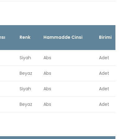
ısı
Renk
Hammadde Cinsi
Birimi
Siyah
Abs
Adet
Beyaz
Abs
Adet
Siyah
Abs
Adet
Beyaz
Abs
Adet