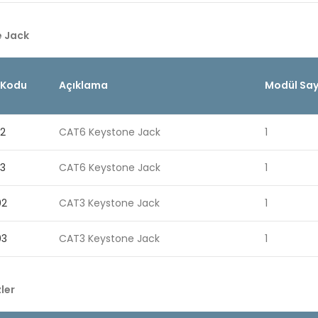
 Jack
 Kodu
Açıklama
Modül Say
02
CAT6 Keystone Jack
1
03
CAT6 Keystone Jack
1
02
CAT3 Keystone Jack
1
03
CAT3 Keystone Jack
1
ler