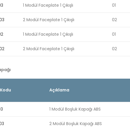
03
1 Modül Faceplate 1 Çıkışlı
01
03
2 Modül Faceplate 1 Çıkışlı
02
02
1 Modül Faceplate 1 Çıkışlı
01
02
2 Modül Faceplate 1 Çıkışlı
02
apağı
 Kodu
Açıklama
03
1 Modül Boşluk Kapağı ABS
03
2 Modül Boşluk Kapağı ABS