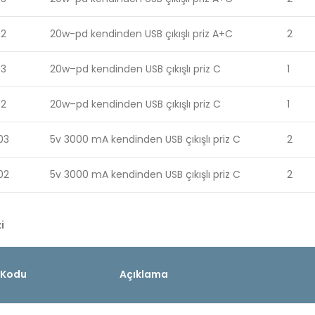
02
20w-pd kendinden USB çıkışlı priz A+C
2
03
20w–pd kendinden USB çıkışlı priz C
1
02
20w–pd kendinden USB çıkışlı priz C
1
03
5v 3000 mA kendinden USB çıkışlı priz C
2
02
5v 3000 mA kendinden USB çıkışlı priz C
2
i
 Kodu
Açıklama