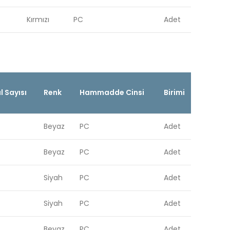
Kırmızı
PC
Adet
 Sayısı
Renk
Hammadde Cinsi
Birimi
Beyaz
PC
Adet
Beyaz
PC
Adet
Siyah
PC
Adet
Siyah
PC
Adet
Beyaz
PC
Adet