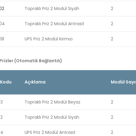
02
Topraklı Priz 2 Modül Siyah
2
04
Topraklı Priz 2 Modül Antrasit
2
08
UPS Priz 2 Modül Kırmızı
2
Prizler (Otomatik Bağlantılı)
 Kodu
Açıklama
Modül Sayı
03
Topraklı Priz 2 Modül Beyaz
2
02
Topraklı Priz 2 Modül Siyah
2
04
UPS Priz 2 Modül Antrasit
2