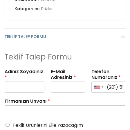
Kategoriler:
Prizler
TEKLIF TALEP FORMU
Teklif Talep Formu
Adınız Soyadınız
E-Mail
Telefon
*
Adresiniz
*
Numaranız
*
Firmanızın Ünvanı
*
Teklif Ürünlerini Elle Yazacağım