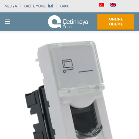
MEDYA
KALITE YÖNETIMI
KVKK
ONLINE
ÖDEME