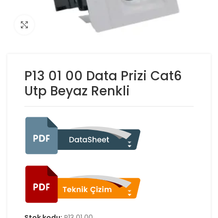
Click to enlarge
P13 01 00 Data Prizi Cat6
Utp Beyaz Renkli
Stok kodu:
P13 01 00