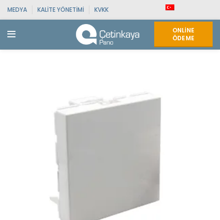
MEDYA
KALITE YÖNETIMI
KVKK
ONLINE
ÖDEME