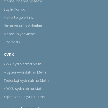
Online Ödeme Sistemi
Bayilik Formu
Kalite Belgelerimiz
Firma ve Ürün Videoları
Memnuniyet Anketi
Bize Yazın
KVKK
KVKK Aydınlatma Metni
Müşteri Aydınlatma Metni
Tedarikçi Aydınlatma Metni
KDKKS Aydınlatma Metni
Kişisel Veri Başvuru Formu