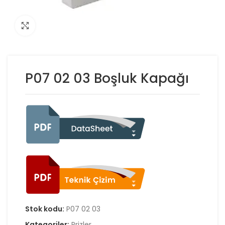
Click to enlarge
P07 02 03 Boşluk Kapağı
Stok kodu:
P07 02 03
Kategoriler:
Prizler