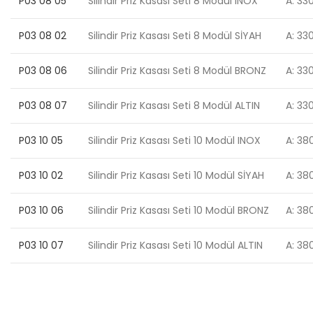
P03 08 05
Silindir Priz Kasası Seti 8 Modül INOX
A: 330
P03 08 02
Silindir Priz Kasası Seti 8 Modül SİYAH
A: 330
P03 08 06
Silindir Priz Kasası Seti 8 Modül BRONZ
A: 330
P03 08 07
Silindir Priz Kasası Seti 8 Modül ALTIN
A: 330
P03 10 05
Silindir Priz Kasası Seti 10 Modül INOX
A: 380
P03 10 02
Silindir Priz Kasası Seti 10 Modül SİYAH
A: 380
P03 10 06
Silindir Priz Kasası Seti 10 Modül BRONZ
A: 380
P03 10 07
Silindir Priz Kasası Seti 10 Modül ALTIN
A: 380