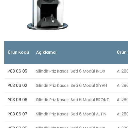
Ürün Kodu
Açıklama
Ürün
P03 06 05
Silindir Priz Kasası Seti 6 Modül INOX
A: 280
P03 06 02
Silindir Priz Kasası Seti 6 Modül SİYAH
A: 280
P03 06 06
Silindir Priz Kasası Seti 6 Modül BRONZ
A: 280
P03 06 07
Silindir Priz Kasası Seti 6 Modül ALTIN
A: 280