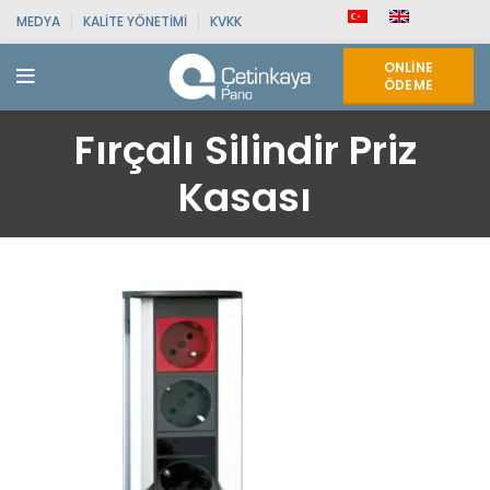
MEDYA
KALITE YÖNETIMI
KVKK
ONLINE
ÖDEME
Fırçalı Silindir Priz
Kasası