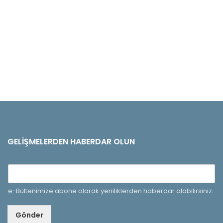
GELIŞMELERDEN HABERDAR OLUN
e-Bültenimize abone olarak yeniliklerden haberdar olabilirsiniz.
Gönder