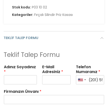
Stok kodu:
P03 10 02
Kategoriler:
Fırçalı Silindir Priz Kasası
TEKLIF TALEP FORMU
Teklif Talep Formu
Adınız Soyadınız
E-Mail
Telefon
*
Adresiniz
*
Numaranız
*
Firmanızın Ünvanı
*