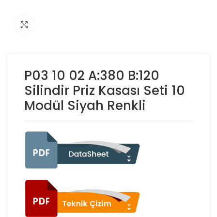
Click to enlarge
P03 10 02 A:380 B:120
Silindir Priz Kasası Seti 10
Modül Siyah Renkli