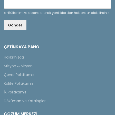
e-Bültenimize abone olarak yeniliklerden haberdar olabilirsiniz.
Gönder
ÇETINKAYA PANO
Hakkımızda
Misyon & Vizyon
Çevre Politikamız
Kalite Politikamız
İK Politikamız
Döküman ve Kataloglar
ÇÖZÜM MERKEZİ