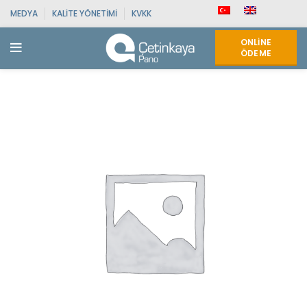
MEDYA
KALITE YÖNETIMI
KVKK
ONLINE
ÖDEME