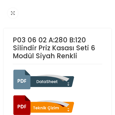
Click to enlarge
P03 06 02 A:280 B:120
Silindir Priz Kasası Seti 6
Modül Siyah Renkli