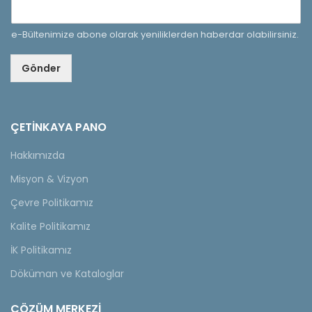
e-Bültenimize abone olarak yeniliklerden haberdar olabilirsiniz.
Gönder
ÇETINKAYA PANO
Hakkımızda
Misyon & Vizyon
Çevre Politikamız
Kalite Politikamız
İK Politikamız
Döküman ve Kataloglar
ÇÖZÜM MERKEZİ