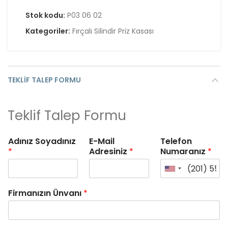
Stok kodu:
P03 06 02
Kategoriler:
Fırçalı Silindir Priz Kasası
TEKLIF TALEP FORMU
Teklif Talep Formu
Adınız Soyadınız
E-Mail
Telefon
*
Adresiniz
*
Numaranız
*
Firmanızın Ünvanı
*