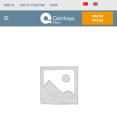
MEDYA
KALITE YÖNETIMI
KVKK
ONLINE
ÖDEME