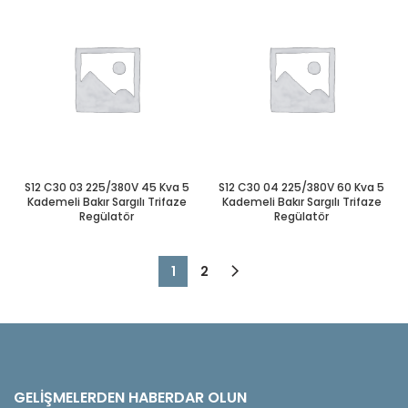
S12 C30 03 225/380V 45 Kva 5
S12 C30 04 225/380V 60 Kva 5
Kademeli Bakır Sargılı Trifaze
Kademeli Bakır Sargılı Trifaze
Regülatör
Regülatör
1
2
GELIŞMELERDEN HABERDAR OLUN