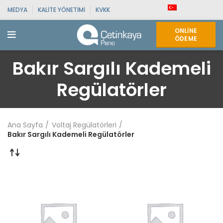
MEDYA
KALITE YÖNETIMI
KVKK
ONLINE
ÖDEME
Bakır Sargılı Kademeli
Regülatörler
Ana Sayfa
Voltaj Regülatörleri
Bakır Sargılı Kademeli Regülatörler