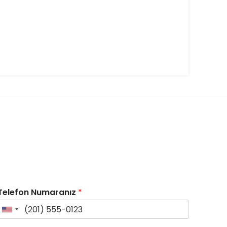
Telefon Numaranız
*