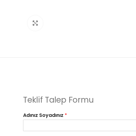
Click to enlarge
Teklif Talep Formu
Adınız Soyadınız
*