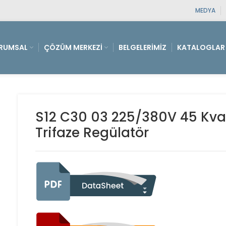
MEDYA
RUMSAL
ÇÖZÜM MERKEZI
BELGELERIMIZ
KATALOGLAR
S12 C30 03 225/380V 45 Kva 
Trifaze Regülatör