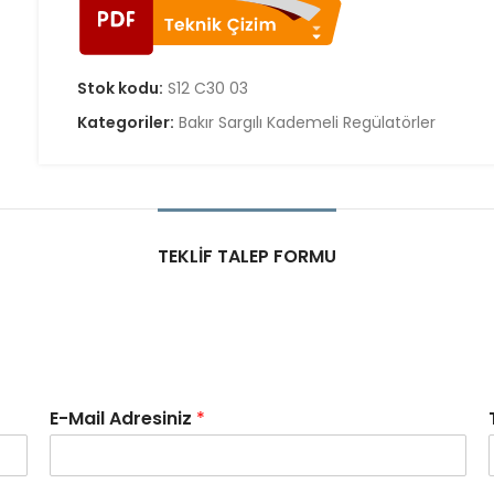
Stok kodu:
S12 C30 03
Kategoriler:
Bakır Sargılı Kademeli Regülatörler
TEKLIF TALEP FORMU
E-Mail Adresiniz
*