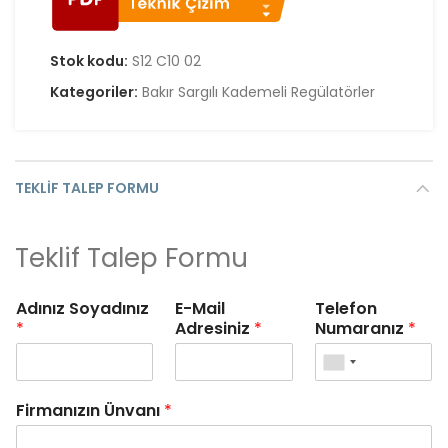
Stok kodu:
S12 C10 02
Kategoriler:
Bakır Sargılı Kademeli Regülatörler
TEKLIF TALEP FORMU
Teklif Talep Formu
Adınız Soyadınız
E-Mail
Telefon
*
Adresiniz
*
Numaranız
*
Firmanızın Ünvanı
*