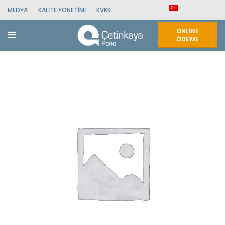
MEDYA
KALITE YÖNETIMI
KVKK
ONLINE
ÖDEME