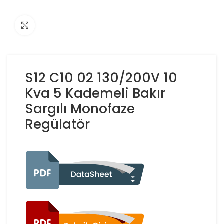
Click to enlarge
S12 C10 02 130/200V 10
Kva 5 Kademeli Bakır
Sargılı Monofaze
Regülatör