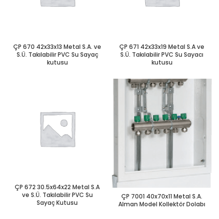
ÇP 670 42x33x13 Metal S.A. ve
ÇP 671 42x33x19 Metal S.A ve
S.Ü. Takılabilir PVC Su Sayaç
S.Ü. Takılabilir PVC Su Sayacı
kutusu
kutusu
ÇP 672 30.5x64x22 Metal S.A
ve S.Ü. Takılabilir PVC Su
ÇP 7001 40x70x11 Metal S.A.
Sayaç Kutusu
Alman Model Kollektör Dolabı