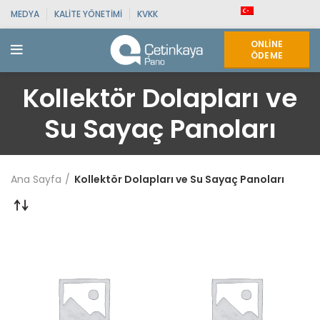
MEDYA
KALITE YÖNETIMI
KVKK
ONLINE
ÖDEME
Kollektör Dolapları ve
Su Sayaç Panoları
Ana Sayfa
Kollektör Dolapları ve Su Sayaç Panoları