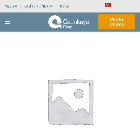
MEDYA
KALITE YÖNETIMI
KVKK
ONLINE
ÖDEME