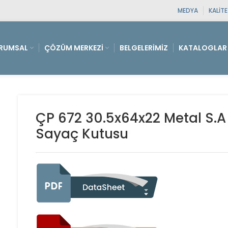
MEDYA
KALIT
RUMSAL
ÇÖZÜM MERKEZI
BELGELERIMIZ
KATALOGLAR
ÇP 672 30.5x64x22 Metal S.A 
Sayaç Kutusu