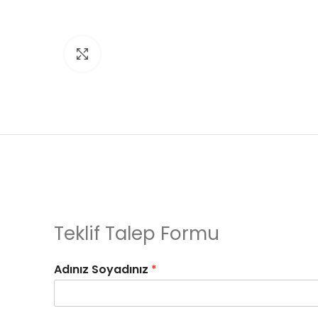
Click to enlarge
Teklif Talep Formu
Adınız Soyadınız
*