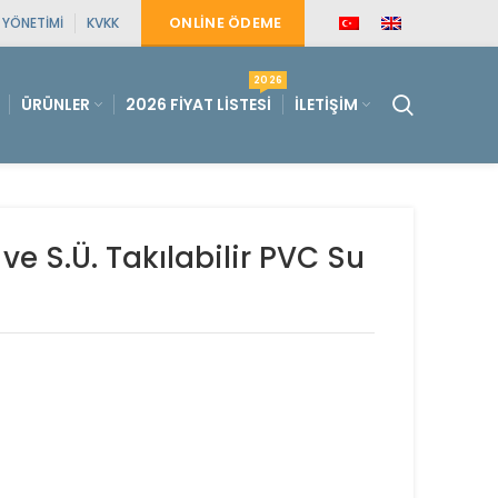
ONLINE ÖDEME
E YÖNETIMI
KVKK
2026
ÜRÜNLER
2026 FIYAT LISTESI
İLETIŞIM
ve S.Ü. Takılabilir PVC Su