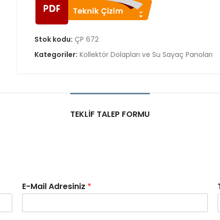
Stok kodu:
ÇP 672
Kategoriler:
Kollektör Dolapları ve Su Sayaç Panoları
TEKLIF TALEP FORMU
E-Mail Adresiniz
*