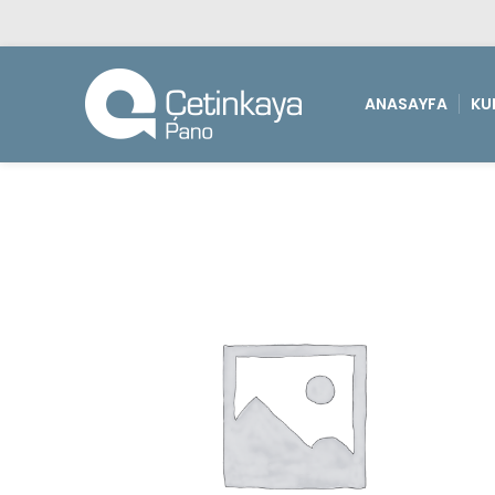
ANASAYFA
KU