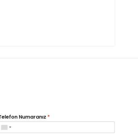
Telefon Numaranız
*