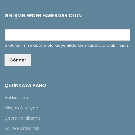
GELIŞMELERDEN HABERDAR OLUN
e-Bültenimize abone olarak yeniliklerden haberdar olabilirsiniz.
Gönder
ÇETINKAYA PANO
Hakkımızda
Misyon & Vizyon
Çevre Politikamız
Kalite Politikamız