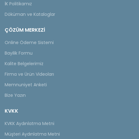
İK Politikamız
Döküman ve Kataloglar
ÇÖZÜM MERKEZİ
Online Ödeme Sistemi
Bayilik Formu
Kalite Belgelerimiz
Firma ve Ürün Videoları
Memnuniyet Anketi
Bize Yazın
KVKK
KVKK Aydınlatma Metni
Müşteri Aydınlatma Metni