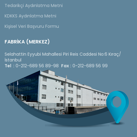
Tedarikçi Aydınlatma Metni
KDKKS Aydınlatma Metni
Kişisel Veri Başvuru Formu
FABRİKA (MERKEZ)
Selahattin Eyyubi Mahallesi Piri Reis Caddesi No:6 Kıraç/
İstanbul
Tel :
0-212-689 56 89-98
Fax :
0-212-689 56 99