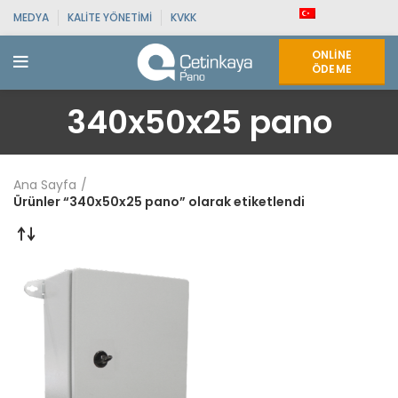
MEDYA
KALITE YÖNETIMI
KVKK
ONLINE
ÖDEME
340x50x25 pano
Ana Sayfa
Ürünler “340x50x25 pano” olarak etiketlendi