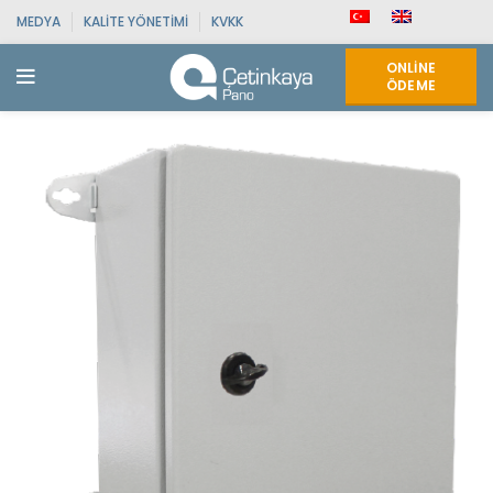
MEDYA
KALITE YÖNETIMI
KVKK
ONLINE
ÖDEME