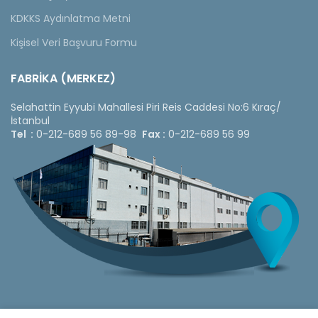
KDKKS Aydınlatma Metni
Kişisel Veri Başvuru Formu
FABRİKA (MERKEZ)
Selahattin Eyyubi Mahallesi Piri Reis Caddesi No:6 Kıraç/
İstanbul
Tel :
0-212-689 56 89-98
Fax :
0-212-689 56 99