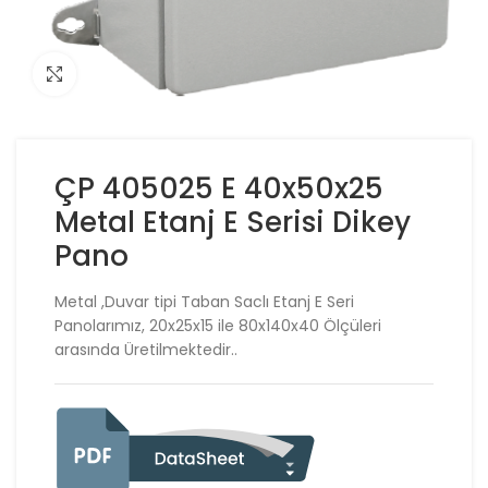
Click to enlarge
ÇP 405025 E 40x50x25
Metal Etanj E Serisi Dikey
Pano
Metal ,Duvar tipi Taban Saclı Etanj E Seri
Panolarımız, 20x25x15 ile 80x140x40 Ölçüleri
arasında Üretilmektedir..