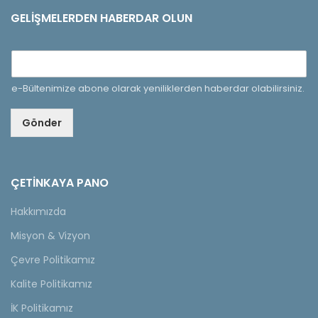
GELIŞMELERDEN HABERDAR OLUN
e-Bültenimize abone olarak yeniliklerden haberdar olabilirsiniz.
Gönder
ÇETINKAYA PANO
Hakkımızda
Misyon & Vizyon
Çevre Politikamız
Kalite Politikamız
İK Politikamız