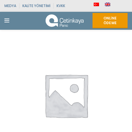
MEDYA
KALITE YÖNETIMI
KVKK
ONLINE
ÖDEME