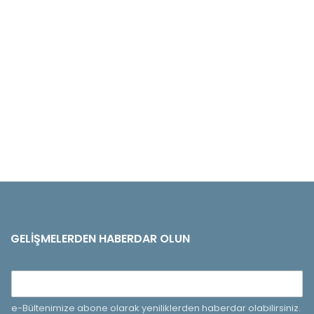
GELIŞMELERDEN HABERDAR OLUN
e-Bültenimize abone olarak yeniliklerden haberdar olabilirsiniz.