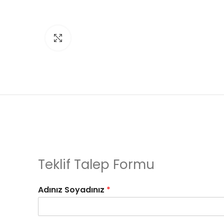
Click to enlarge
Teklif Talep Formu
Adınız Soyadınız
*