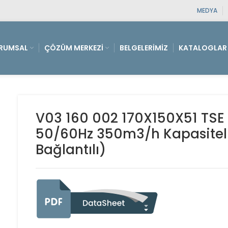
MEDYA
RUMSAL
ÇÖZÜM MERKEZI
BELGELERIMIZ
KATALOGLAR
V03 160 002 170X150X51 TSE 
50/60Hz 350m3/h Kapasiteli Fi
Bağlantılı)