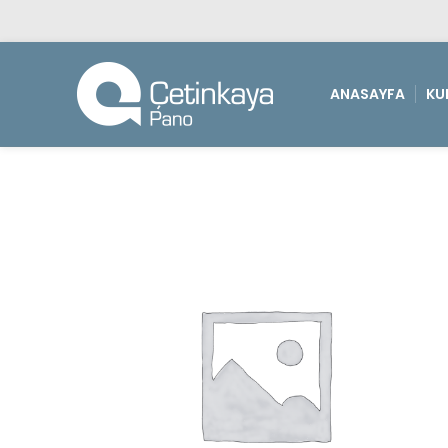
ANASAYFA
KU