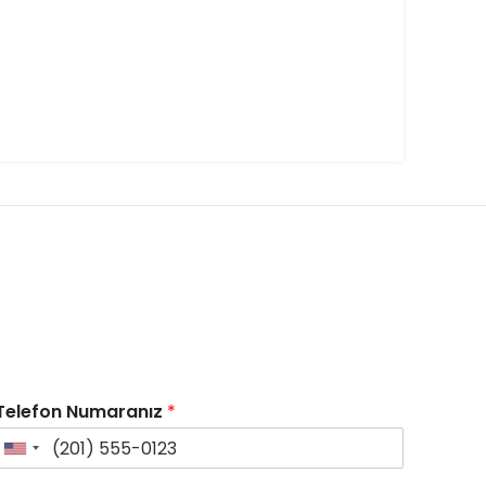
Telefon Numaranız
*