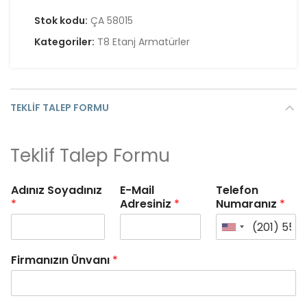
Stok kodu:
ÇA 58015
Kategoriler:
T8 Etanj Armatürler
TEKLIF TALEP FORMU
Teklif Talep Formu
Adınız Soyadınız
E-Mail
Telefon
*
Adresiniz
*
Numaranız
*
Firmanızın Ünvanı
*