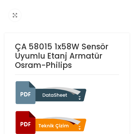
Click to enlarge
ÇA 58015 1x58W Sensör
Uyumlu Etanj Armatür
Osram-Philips