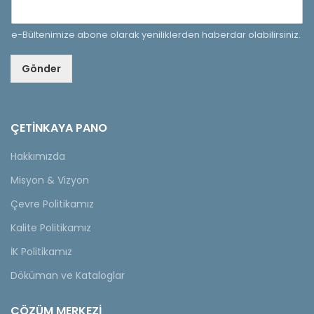
e-Bültenimize abone olarak yeniliklerden haberdar olabilirsiniz.
Gönder
ÇETINKAYA PANO
Hakkımızda
Misyon & Vizyon
Çevre Politikamız
Kalite Politikamız
İK Politikamız
Döküman ve Kataloglar
ÇÖZÜM MERKEZİ