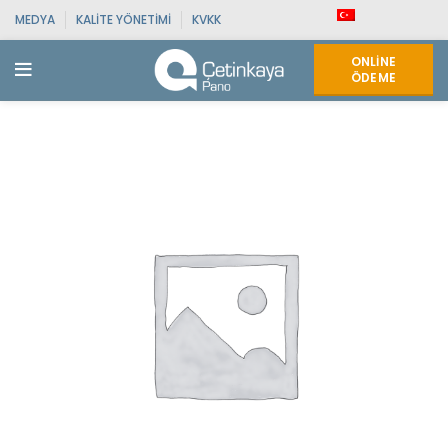
MEDYA
KALITE YÖNETIMI
KVKK
ONLINE
ÖDEME