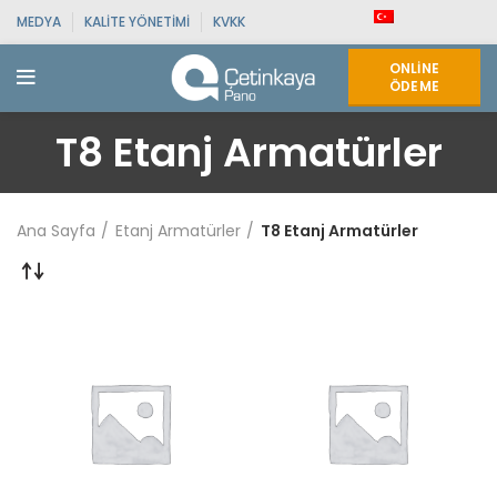
MEDYA
KALITE YÖNETIMI
KVKK
ONLINE
ÖDEME
T8 Etanj Armatürler
Ana Sayfa
Etanj Armatürler
T8 Etanj Armatürler