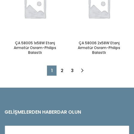
ÇA 58005 1x58W Etanj
ÇA 58006 2x58W Etanj
Armatür Osram-Philips
Armatür Osram-Philips
Balastlı
Balastlı
1
2
3
GELIŞMELERDEN HABERDAR OLUN