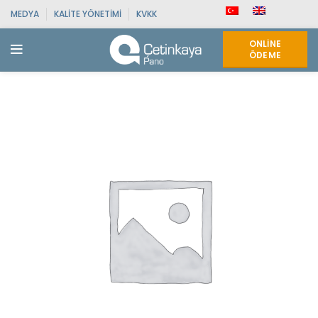
MEDYA
KALITE YÖNETIMI
KVKK
ONLINE
ÖDEME