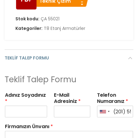
Stok kodu:
ÇA 55021
Kategoriler:
T8 Etanj Armatürler
TEKLIF TALEP FORMU
Teklif Talep Formu
Adınız Soyadınız
E-Mail
Telefon
*
Adresiniz
*
Numaranız
*
Firmanızın Ünvanı
*