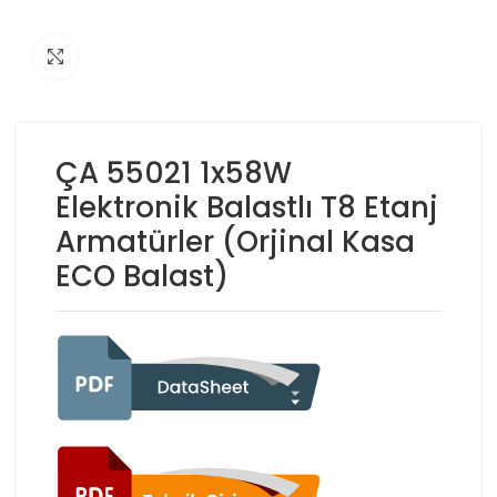
Click to enlarge
ÇA 55021 1x58W
Elektronik Balastlı T8 Etanj
Armatürler (Orjinal Kasa
ECO Balast)