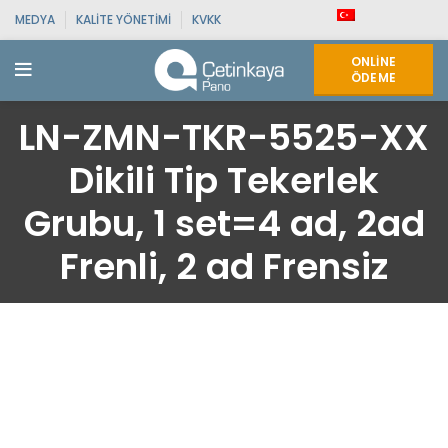
MEDYA
KALITE YÖNETIMI
KVKK
ONLINE
ÖDEME
LN-ZMN-TKR-5525-XX
Dikili Tip Tekerlek
Grubu, 1 set=4 ad, 2ad
Frenli, 2 ad Frensiz