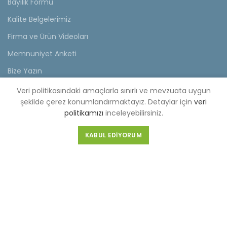
Bayilik Formu
Kalite Belgelerimiz
Firma ve Ürün Videoları
Memnuniyet Anketi
Bize Yazın
Veri politikasındaki amaçlarla sınırlı ve mevzuata uygun
KVKK
şekilde çerez konumlandırmaktayız. Detaylar için
veri
politikamızı
inceleyebilirsiniz.
KVKK Aydınlatma Metni
Müşteri Aydınlatma Metni
KABUL EDIYORUM
Tedarikçi Aydınlatma Metni
KDKKS Aydınlatma Metni
Kişisel Veri Başvuru Formu
FABRİKA (MERKEZ)