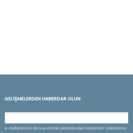
GELIŞMELERDEN HABERDAR OLUN
e-Bültenimize abone olarak yeniliklerden haberdar olabilirsiniz.