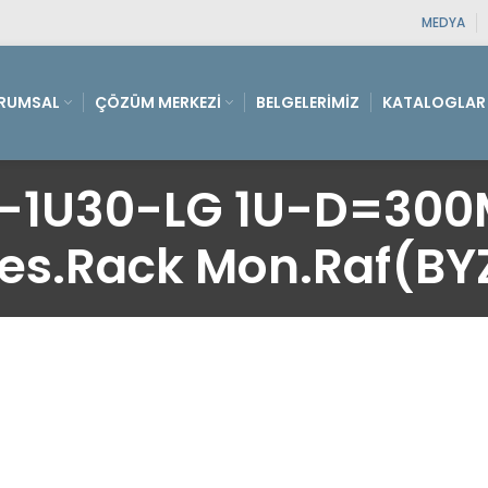
MEDYA
RUMSAL
ÇÖZÜM MERKEZI
BELGELERIMIZ
KATALOGLAR
1U30-LG 1U-D=300
es.Rack Mon.Raf(BY