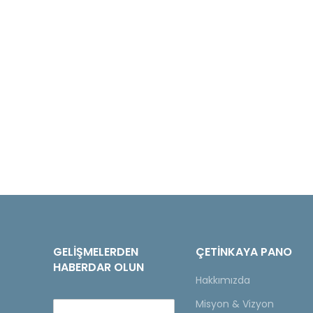
GELIŞMELERDEN
ÇETINKAYA PANO
HABERDAR OLUN
Hakkımızda
Misyon & Vizyon