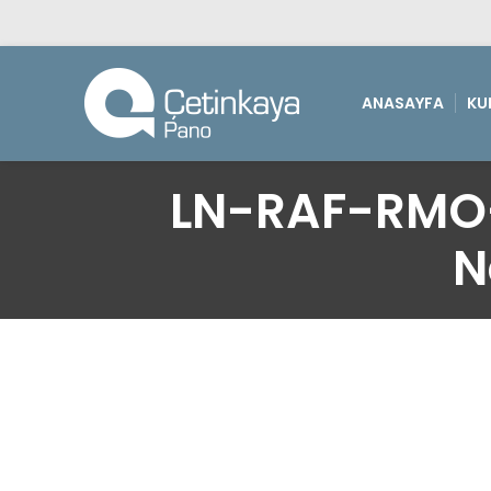
ANASAYFA
KU
LN-RAF-RMO-
N